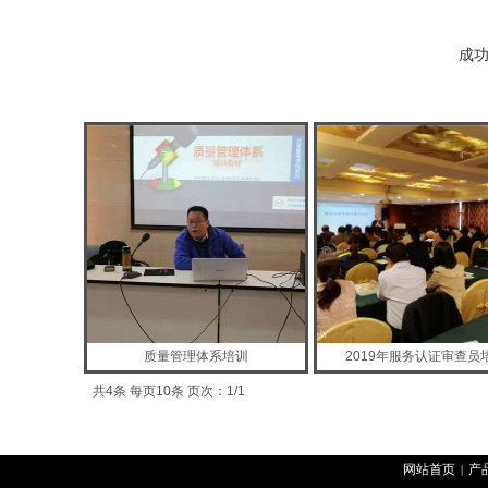
成
质量管理体系培训
2019年服务认证审查员
共4条 每页10条 页次：1/1
网站首页
产
|