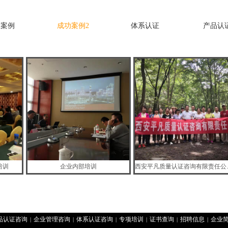
功案例
成功案例2
体系认证
产品认
培训
企业内部培训
西安平凡质
品认证咨询
企业管理咨询
体系认证咨询
专项培训
证书查询
招聘信息
企业
|
|
|
|
|
|