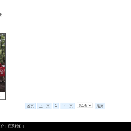
证
量认证咨询有限责任公司户外活动
1
首页
上一页
下一页
尾页
简介
联系我们
|
|